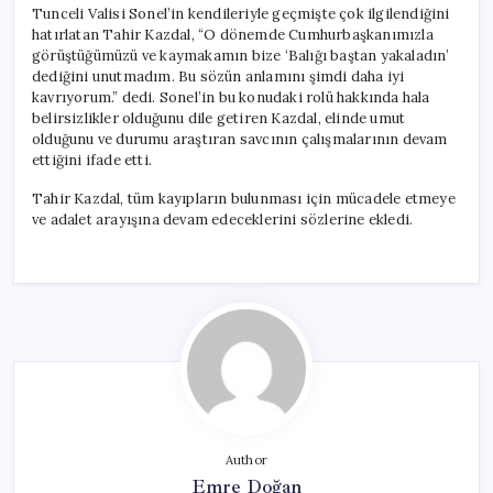
Tunceli Valisi Sonel’in kendileriyle geçmişte çok ilgilendiğini
hatırlatan Tahir Kazdal, “O dönemde Cumhurbaşkanımızla
görüştüğümüzü ve kaymakamın bize ‘Balığı baştan yakaladın’
dediğini unutmadım. Bu sözün anlamını şimdi daha iyi
kavrıyorum.” dedi. Sonel’in bu konudaki rolü hakkında hala
belirsizlikler olduğunu dile getiren Kazdal, elinde umut
olduğunu ve durumu araştıran savcının çalışmalarının devam
ettiğini ifade etti.
Tahir Kazdal, tüm kayıpların bulunması için mücadele etmeye
ve adalet arayışına devam edeceklerini sözlerine ekledi.
Author
Emre Doğan