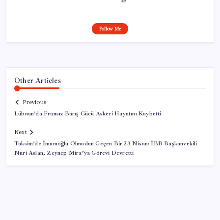
Follow Me
Other Articles
Previous
Lübnan’da Fransız Barış Gücü Askeri Hayatını Kaybetti
Next
Taksim’de İmamoğlu Olmadan Geçen Bir 23 Nisan: İBB Başkanvekili
Nuri Aslan, Zeynep Mira’ya Görevi Devretti