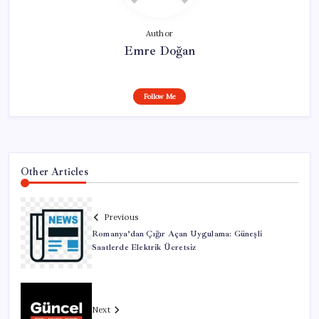
Author
Emre Doğan
Follow Me
Other Articles
Previous
Romanya’dan Çığır Açan Uygulama: Güneşli
Saatlerde Elektrik Ücretsiz
Next