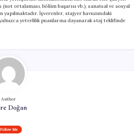
(not ortalaması, bölüm başarısı vb.), sanatsal ve sosyal
den yapılmaktadır. İşverenler, stajyer havuzundaki
yalnızca yeterlilik puanlarına dayanarak staj teklifinde
Author
re Doğan
Follow Me