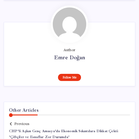
Author
Emre Doğan
Follow Me
Other Articles
Previous
CHP’li Aşkın Genç Amasya’da Ekonomik Sıkıntılara Dikkat Çekti:
‘Çiftçiler ve Esnaflar Zor Durumda’