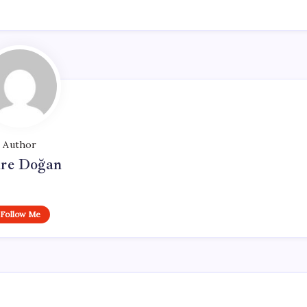
Author
re Doğan
Follow Me