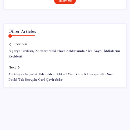
Follow Me
Other Articles
Previous
Nijerya Ordusu, Zamfara’daki Hava Saldırısında Sivil Kaybı İddialarını
Reddetti
Next
Yurtdışına Seyahat Edecekler Dikkat! Vize Yeterli Olmayabilir: Sınır
Polisi Tek Soruyla Geri Çevirebilir