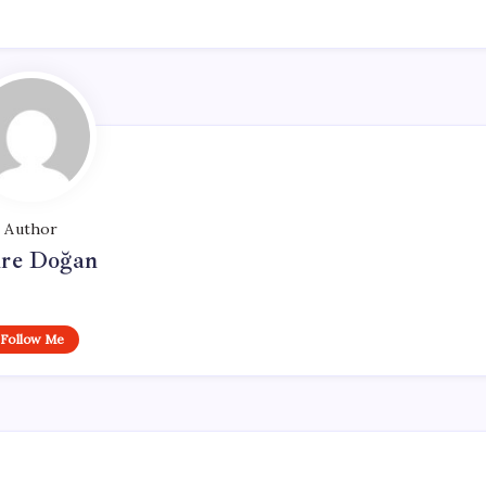
Author
re Doğan
Follow Me