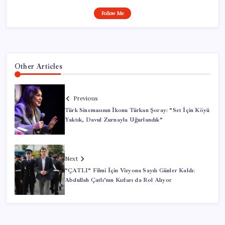
Follow Me
Other Articles
Previous
Türk Sinemasının İkonu Türkan Şoray: “Set İçin Köyü
Yaktık, Davul Zurnayla Uğurlandık”
Next
“ÇATLI” Filmi İçin Vizyona Sayılı Günler Kaldı:
Abdullah Çatlı’nın Kızları da Rol Alıyor