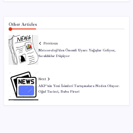
Other Articles
Previous
Meteoroloji’den Önemli Uyarı: Yağışlar Geliyor,
Sıcaklıklar Düşüyor
Next
AKP’nin Yeni İsimleri Tartışmalara Neden Oluyor:
Oğul Tacizci, Baba Firari