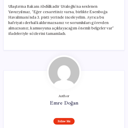
Ulaştırma Bakanı Abdülkadir Uraloğlu’na seslenen
Yavuzyılmaz, “Eğer cesaretiniz varsa, birlikte Esenboğa
Havalimanı’nda 3. pisti yerinde inceleyelim. Ayrıca bu
hafriyatı derhal kaldırmazsanız ve sorumluları görevden
almazsanız, kamuoyuna açıklayacağım önemli belgeler var”
ifadeleriyle sözlerini tamamladı.
Author
Emre Doğan
Follow Me