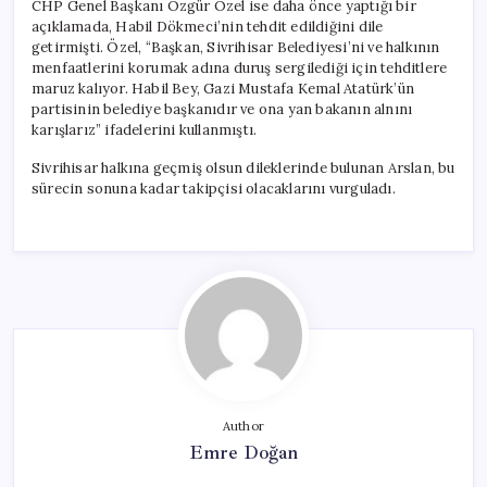
CHP Genel Başkanı Özgür Özel ise daha önce yaptığı bir
açıklamada, Habil Dökmeci’nin tehdit edildiğini dile
getirmişti. Özel, “Başkan, Sivrihisar Belediyesi’ni ve halkının
menfaatlerini korumak adına duruş sergilediği için tehditlere
maruz kalıyor. Habil Bey, Gazi Mustafa Kemal Atatürk’ün
partisinin belediye başkanıdır ve ona yan bakanın alnını
karışlarız” ifadelerini kullanmıştı.
Sivrihisar halkına geçmiş olsun dileklerinde bulunan Arslan, bu
sürecin sonuna kadar takipçisi olacaklarını vurguladı.
Author
Emre Doğan