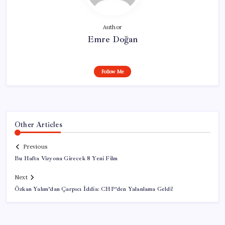
Author
Emre Doğan
Follow Me
Other Articles
Previous
Bu Hafta Vizyona Girecek 8 Yeni Film
Next
Özkan Yalım’dan Çarpıcı İddia: CHP’den Yalanlama Geldi!