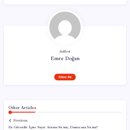
Author
Emre Doğan
Follow Me
Other Articles
Previous
En Güvenilir İçme Suyu: Arıtma Su mu, Damacana Su mu?