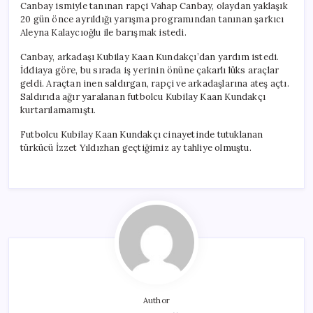
Canbay ismiyle tanınan rapçi Vahap Canbay, olaydan yaklaşık
20 gün önce ayrıldığı yarışma programından tanınan şarkıcı
Aleyna Kalaycıoğlu ile barışmak istedi.
Canbay, arkadaşı Kubilay Kaan Kundakçı’dan yardım istedi.
İddiaya göre, bu sırada iş yerinin önüne çakarlı lüks araçlar
geldi. Araçtan inen saldırgan, rapçi ve arkadaşlarına ateş açtı.
Saldırıda ağır yaralanan futbolcu Kubilay Kaan Kundakçı
kurtarılamamıştı.
Futbolcu Kubilay Kaan Kundakçı cinayetinde tutuklanan
türkücü İzzet Yıldızhan geçtiğimiz ay tahliye olmuştu.
Author