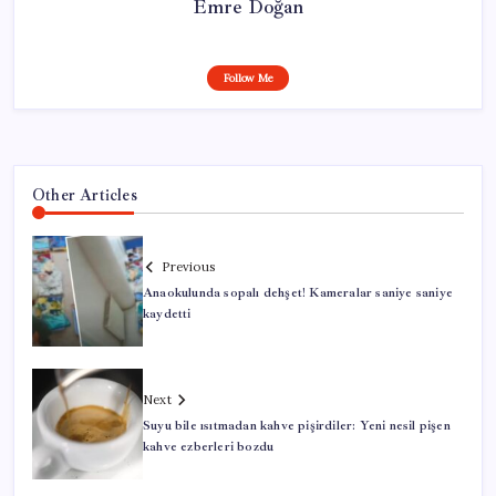
Emre Doğan
Follow Me
Other Articles
Previous
Anaokulunda sopalı dehşet! Kameralar saniye saniye
kaydetti
Next
Suyu bile ısıtmadan kahve pişirdiler: Yeni nesil pişen
kahve ezberleri bozdu