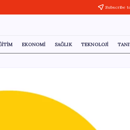
Subscribe t
ĞİTİM
EKONOMİ
SAĞLIK
TEKNOLOJİ
TANI