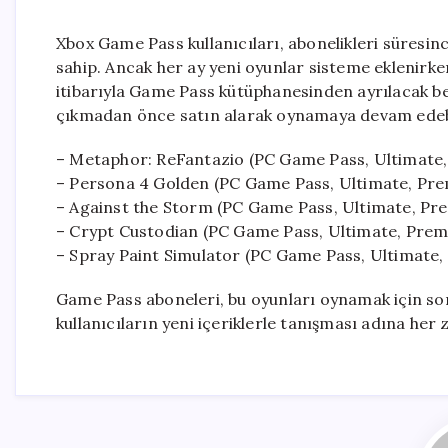
Xbox Game Pass kullanıcıları, abonelikleri süresi
sahip. Ancak her ay yeni oyunlar sisteme eklenirke
itibarıyla Game Pass kütüphanesinden ayrılacak beş
çıkmadan önce satın alarak oynamaya devam edebi
– Metaphor: ReFantazio (PC Game Pass, Ultimate
– Persona 4 Golden (PC Game Pass, Ultimate, Pr
– Against the Storm (PC Game Pass, Ultimate, Pr
– Crypt Custodian (PC Game Pass, Ultimate, Pre
– Spray Paint Simulator (PC Game Pass, Ultimate
Game Pass aboneleri, bu oyunları oynamak için son 
kullanıcıların yeni içeriklerle tanışması adına her