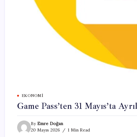
EKONOMI
Game Pass’ten 31 Mayıs’ta Ayrı
By
Emre Doğan
20 Mayıs 2026
1 Min Read