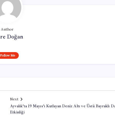
Author
re Doğan
Follow Me
Next
Ayvalık’ta 19 Mayıs’ı Kutlayan Deniz Altı ve Üstü Bayraklı Da
Etkinliği