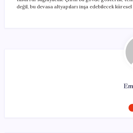
değil, bu devasa altyapıları inşa edebilecek kürese
Em