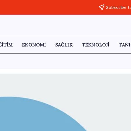
Subscribe t
ĞİTİM
EKONOMİ
SAĞLIK
TEKNOLOJİ
TANI