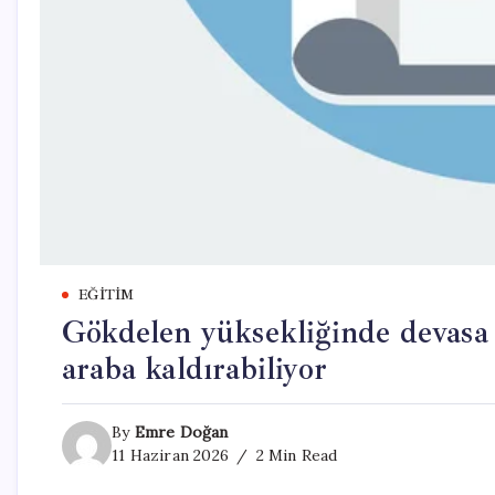
EĞITIM
Gökdelen yüksekliğinde devasa 
araba kaldırabiliyor
By
Emre Doğan
11 Haziran 2026
2 Min Read