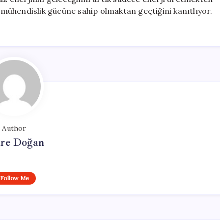
l mühendislik gücüne sahip olmaktan geçtiğini kanıtlıyor.
Author
re Doğan
Follow Me