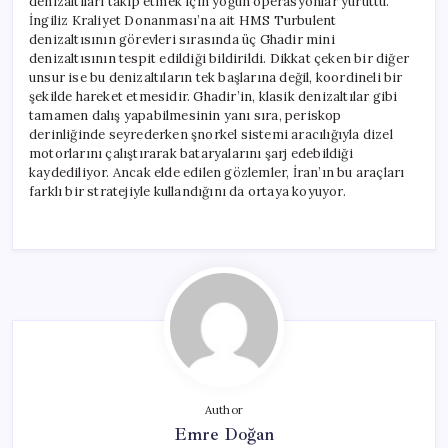
denizaltıları takip etmek için yoğun operasyonlar yürüttü.
İngiliz Kraliyet Donanması’na ait HMS Turbulent
denizaltısının görevleri sırasında üç Ghadir mini
denizaltısının tespit edildiği bildirildi. Dikkat çeken bir diğer
unsur ise bu denizaltıların tek başlarına değil, koordineli bir
şekilde hareket etmesidir. Ghadir’in, klasik denizaltılar gibi
tamamen dalış yapabilmesinin yanı sıra, periskop
derinliğinde seyrederken şnorkel sistemi aracılığıyla dizel
motorlarını çalıştırarak bataryalarını şarj edebildiği
kaydediliyor. Ancak elde edilen gözlemler, İran’ın bu araçları
farklı bir stratejiyle kullandığını da ortaya koyuyor.
Author
Emre Doğan