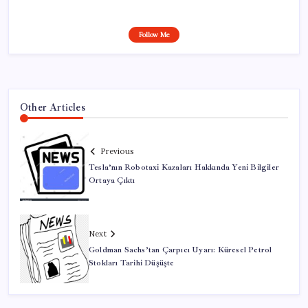
Follow Me
Other Articles
Previous
Tesla’nın Robotaxi Kazaları Hakkında Yeni Bilgiler
Ortaya Çıktı
Next
Goldman Sachs’tan Çarpıcı Uyarı: Küresel Petrol
Stokları Tarihi Düşüşte