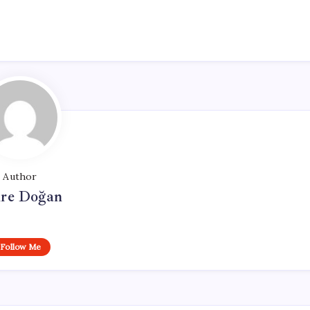
Author
re Doğan
Follow Me