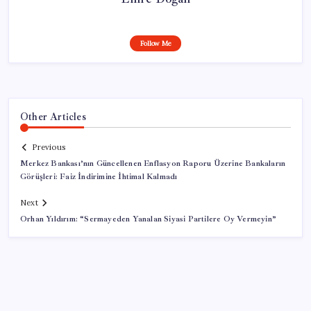
Follow Me
Other Articles
Previous
Merkez Bankası’nın Güncellenen Enflasyon Raporu Üzerine Bankaların
Görüşleri: Faiz İndirimine İhtimal Kalmadı
Next
Orhan Yıldırım: “Sermayeden Yanalan Siyasi Partilere Oy Vermeyin”