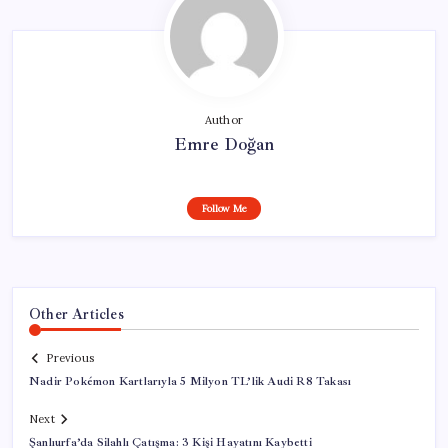
Author
Emre Doğan
Follow Me
Other Articles
Previous
Nadir Pokémon Kartlarıyla 5 Milyon TL’lik Audi R8 Takası
Next
Şanlıurfa’da Silahlı Çatışma: 3 Kişi Hayatını Kaybetti