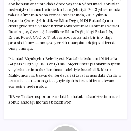
söz konusu arazinin daha önce yaşanan yönetimsel sorunlar
nedeniyle durumu belirsiz bir hale gelmişti. 2023 yılı sonunda
tahsis süresinin sona ermesi sonrasında, 2024 yılının
başında Çevre, Şehircilik ve İklim Değişikliği Bakanlığı’nın
desteğiyle arazi yeniden Trabzonspor’un kullanımına verildi.
Bu süreçte, Çevre, Şehircilik ve İklim Değişikliği Bakanlığı,
Emlak Konut GYO ve Trabzonspor arasında bir iş birliği
protokolü imzalanmış ve gerekli imar planı değişiklikleri de
onaylanmıştı.
İstanbul Büyükşehir Belediyesi, Kartal’da bulunan 10164 ada
64 parsel için 1/5000 ve 1/1000 ölçekli imar planlarının iptali
ve yürütmesinin durdurulması talebiyle İstanbul 9. İdare
Mahkemesi’ne başvurdu. Bu dava, iki taraf arasındaki gerilimi
artırırken, arazinin geleceğiyle ilgili belirsizliklerin devam
etmesine neden oldu.
İBB ve Trabzonspor arasındaki bu hukuk mücadelesinin nasıl
sonuçlanacağı merakla bekleniyor.