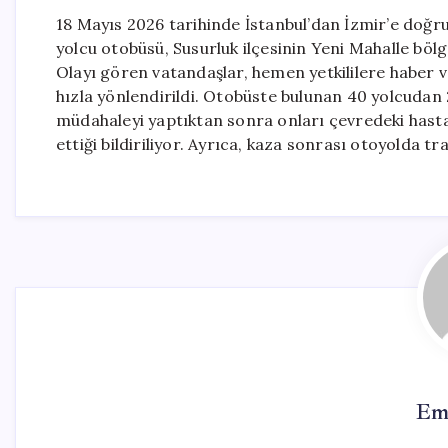
18 Mayıs 2026 tarihinde İstanbul’dan İzmir’e doğr
yolcu otobüsü, Susurluk ilçesinin Yeni Mahalle bö
Olayı gören vatandaşlar, hemen yetkililere haber ve
hızla yönlendirildi. Otobüste bulunan 40 yolcudan 25
müdahaleyi yaptıktan sonra onları çevredeki hastan
ettiği bildiriliyor. Ayrıca, kaza sonrası otoyolda tra
Em