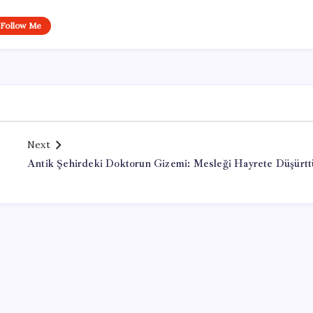
Follow Me
Next
Antik Şehirdeki Doktorun Gizemi: Mesleği Hayrete Düşürtt