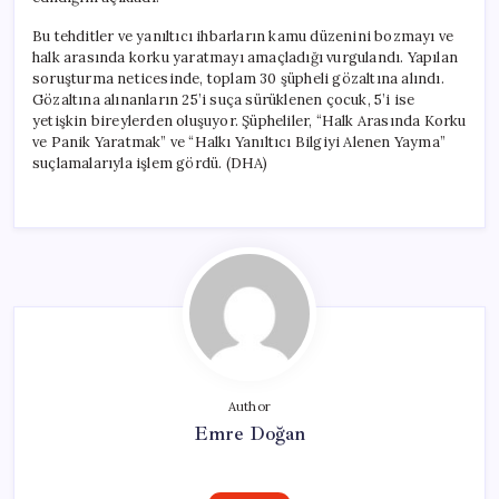
Bu tehditler ve yanıltıcı ihbarların kamu düzenini bozmayı ve
halk arasında korku yaratmayı amaçladığı vurgulandı. Yapılan
soruşturma neticesinde, toplam 30 şüpheli gözaltına alındı.
Gözaltına alınanların 25’i suça sürüklenen çocuk, 5’i ise
yetişkin bireylerden oluşuyor. Şüpheliler, “Halk Arasında Korku
ve Panik Yaratmak” ve “Halkı Yanıltıcı Bilgiyi Alenen Yayma”
suçlamalarıyla işlem gördü. (DHA)
Author
Emre Doğan