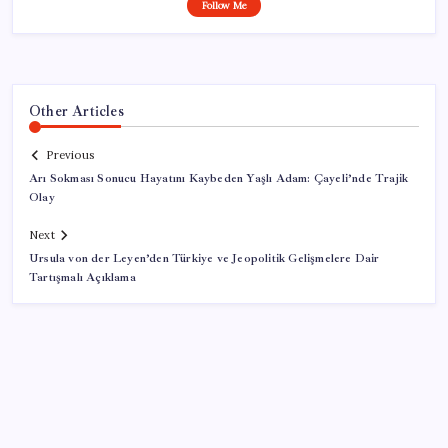
Follow Me
Other Articles
Previous
Arı Sokması Sonucu Hayatını Kaybeden Yaşlı Adam: Çayeli’nde Trajik
Olay
Next
Ursula von der Leyen’den Türkiye ve Jeopolitik Gelişmelere Dair
Tartışmalı Açıklama