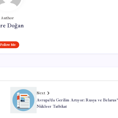
Author
re Doğan
Follow Me
Next
Avrupa’da Gerilim Artıyor: Rusya ve Belarus’
Nükleer Tatbikat