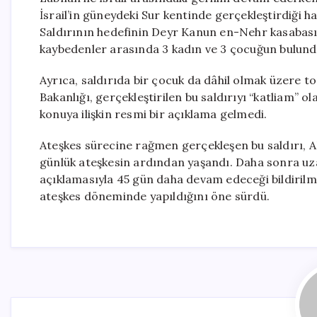
İsrail’in güneydeki Sur kentinde gerçekleştirdiği hav
Saldırının hedefinin Deyr Kanun en-Nehr kasabası 
kaybedenler arasında 3 kadın ve 3 çocuğun bulunduğ
Ayrıca, saldırıda bir çocuk da dâhil olmak üzere to
Bakanlığı, gerçekleştirilen bu saldırıyı “katliam” 
konuya ilişkin resmi bir açıklama gelmedi.
Ateşkes sürecine rağmen gerçekleşen bu saldırı, 
günlük ateşkesin ardından yaşandı. Daha sonra uzat
açıklamasıyla 45 gün daha devam edeceği bildirilmi
ateşkes döneminde yapıldığını öne sürdü.