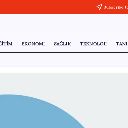
Subscribe t
ĞİTİM
EKONOMİ
SAĞLIK
TEKNOLOJİ
TANI