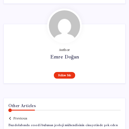
Author
Emre Doğan
Follow Me
Other Articles
Previous
Buzdolabında cesedi bulunan jeoloji mühendisinin cinayetinde şok eden