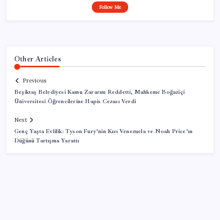
Follow Me
Other Articles
Previous
Beşiktaş Belediyesi Kamu Zararını Reddetti, Mahkeme Boğaziçi
Üniversitesi Öğrencilerine Hapis Cezası Verdi
Next
Genç Yaşta Evlilik: Tyson Fury’nin Kızı Venezuela ve Noah Price’ın
Düğünü Tartışma Yarattı