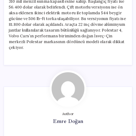
310 mil menzil sunma kapasitesine sahip. Başlangıç fiyatı ise
56.400 dolar olarak belirlendi. Çift motorlu versiyonu ise ön
aksa eklenen ikinci elektrik motoru ile toplamda 544 beygir
gücüne ve 506 lb-ft torka ulaşabiliyor. Bu versiyonun fiyatı ise
81.800 dolar olarak açıklandı. Araçta 22 inç dövme alüminyum
jantlar kullanılarak tasarım bütünlüğü sağlanıyor. Polestar 4,
Volvo Cars’ın performans biriminden doğan İsveç-Çin
merkezli Polestar markasının dördüncü modeli olarak dikkat
çekiyor.
Author
Emre Doğan