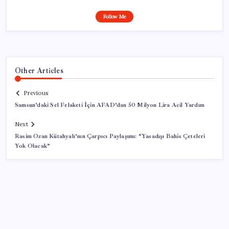
Follow Me
Other Articles
Previous
Samsun’daki Sel Felaketi İçin AFAD’dan 50 Milyon Lira Acil Yardım
Next
Rasim Ozan Kütahyalı’nın Çarpıcı Paylaşımı: “Yasadışı Bahis Çeteleri
Yok Olacak”