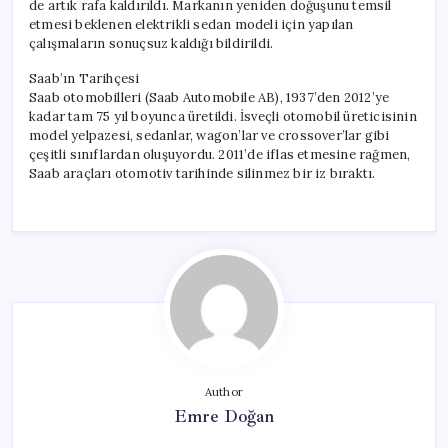
de artık rafa kaldırıldı. Markanın yeniden doğuşunu temsil
etmesi beklenen elektrikli sedan modeli için yapılan
çalışmaların sonuçsuz kaldığı bildirildi.
Saab’ın Tarihçesi
Saab otomobilleri (Saab Automobile AB), 1937’den 2012’ye
kadar tam 75 yıl boyunca üretildi. İsveçli otomobil üreticisinin
model yelpazesi, sedanlar, wagon’lar ve crossover’lar gibi
çeşitli sınıflardan oluşuyordu. 2011’de iflas etmesine rağmen,
Saab araçları otomotiv tarihinde silinmez bir iz bıraktı.
Author
Emre Doğan