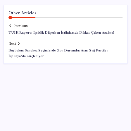
Other Articles
Previous
TÜİK Raporu: İşsizlik Düşerken İstihdamda Dikkat Çeken Azalma!
Next
Başbakan Sanchez Seçimlerde Zor Durumda: Aşırı Sağ Partiler
İspanya’da Güçleniyor
SON YAZILAR