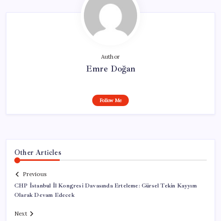
Author
Emre Doğan
Follow Me
Other Articles
Previous
CHP İstanbul İl Kongresi Davasında Erteleme: Gürsel Tekin Kayyım
Olarak Devam Edecek
Next