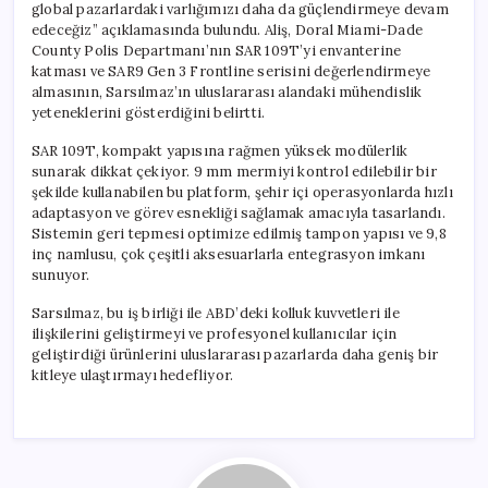
global pazarlardaki varlığımızı daha da güçlendirmeye devam
edeceğiz” açıklamasında bulundu. Aliş, Doral Miami-Dade
County Polis Departmanı’nın SAR 109T’yi envanterine
katması ve SAR9 Gen 3 Frontline serisini değerlendirmeye
almasının, Sarsılmaz’ın uluslararası alandaki mühendislik
yeteneklerini gösterdiğini belirtti.
SAR 109T, kompakt yapısına rağmen yüksek modülerlik
sunarak dikkat çekiyor. 9 mm mermiyi kontrol edilebilir bir
şekilde kullanabilen bu platform, şehir içi operasyonlarda hızlı
adaptasyon ve görev esnekliği sağlamak amacıyla tasarlandı.
Sistemin geri tepmesi optimize edilmiş tampon yapısı ve 9,8
inç namlusu, çok çeşitli aksesuarlarla entegrasyon imkanı
sunuyor.
Sarsılmaz, bu iş birliği ile ABD’deki kolluk kuvvetleri ile
ilişkilerini geliştirmeyi ve profesyonel kullanıcılar için
geliştirdiği ürünlerini uluslararası pazarlarda daha geniş bir
kitleye ulaştırmayı hedefliyor.