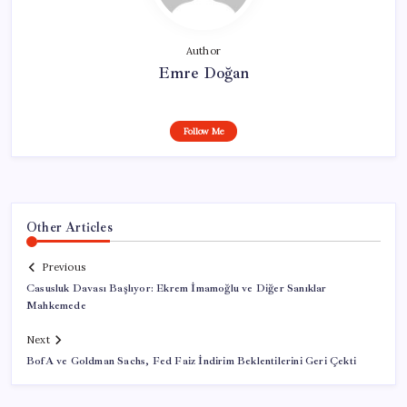
Author
Emre Doğan
Follow Me
Other Articles
Previous
Casusluk Davası Başlıyor: Ekrem İmamoğlu ve Diğer Sanıklar
Mahkemede
Next
BofA ve Goldman Sachs, Fed Faiz İndirim Beklentilerini Geri Çekti