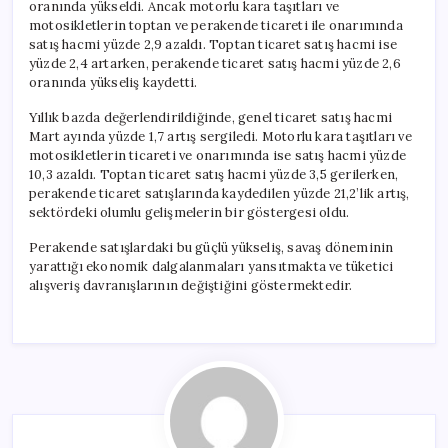
oranında yükseldi. Ancak motorlu kara taşıtları ve
motosikletlerin toptan ve perakende ticareti ile onarımında
satış hacmi yüzde 2,9 azaldı. Toptan ticaret satış hacmi ise
yüzde 2,4 artarken, perakende ticaret satış hacmi yüzde 2,6
oranında yükseliş kaydetti.
Yıllık bazda değerlendirildiğinde, genel ticaret satış hacmi
Mart ayında yüzde 1,7 artış sergiledi. Motorlu kara taşıtları ve
motosikletlerin ticareti ve onarımında ise satış hacmi yüzde
10,3 azaldı. Toptan ticaret satış hacmi yüzde 3,5 gerilerken,
perakende ticaret satışlarında kaydedilen yüzde 21,2’lik artış,
sektördeki olumlu gelişmelerin bir göstergesi oldu.
Perakende satışlardaki bu güçlü yükseliş, savaş döneminin
yarattığı ekonomik dalgalanmaları yansıtmakta ve tüketici
alışveriş davranışlarının değiştiğini göstermektedir.