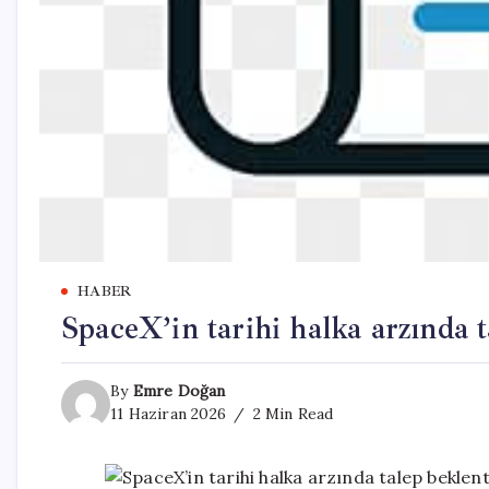
HABER
SpaceX’in tarihi halka arzında t
By
Emre Doğan
11 Haziran 2026
2 Min Read