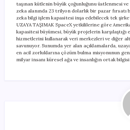
taşınan kütlenin büyük çoğunluğunu üstlenmesi ve S
zeka alanında 23 trilyon dolarlık bir pazar fırsat
zeka bilgi işlem kapasitesi inşa edebilecek tek şi
UZAYA TAŞIMAK SpaceX yetkililerine göre Amerika Bi
kapasitesi büyümesi, büyük projelerin karşılaştığı e
hizmetlerini kullanarak veri merkezleri ve diğer al
savunuyor. Sunumda yer alan açıklamalarda, uzaya
en acil zorluklarına çözüm bulma misyonunun geniş
milyar insanı küresel ağa ve insanlığın ortak bilgis