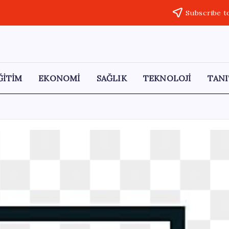
Subscribe t
ĞİTİM
EKONOMİ
SAĞLIK
TEKNOLOJİ
TANI