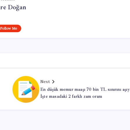
re Doğan
Follow Me
Next
En düşük memur maaşı 70 bin TL sınırını aşıy
İşte masadaki 2 farklı zam oranı