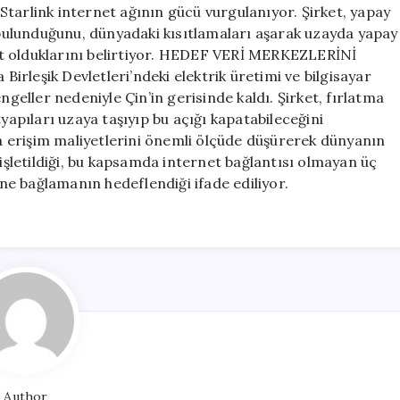
tarlink internet ağının gücü vurgulanıyor. Şirket, yapay
ı bulunduğunu, dünyadaki kısıtlamaları aşarak uzayda yapay
rket olduklarını belirtiyor. HEDEF VERİ MERKEZLERİNİ
rleşik Devletleri’ndeki elektrik üretimi ve bilgisayar
ngeller nedeniyle Çin’in gerisinde kaldı. Şirket, fırlatma
tyapıları uzaya taşıyıp bu açığı kapatabileceğini
 erişim maliyetlerini önemli ölçüde düşürerek dünyanın
letildiği, bu kapsamda internet bağlantısı olmayan üç
ine bağlamanın hedeflendiği ifade ediliyor.
Author