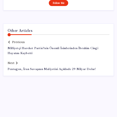
Follow Me
Other Articles
Previous
Milliyetçi Hareket Partisi’nin Önemli İsimlerinden İbrahim Cingi
Hayatını Kaybetti
Next
Pentagon, İran Savaşının Maliyetini Açıkladı: 29 Milyar Dolar!