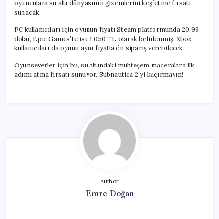
oyunculara su altı dünyasının gizemlerini keşfetme fırsatı
sunacak.
PC kullanıcıları için oyunun fiyatı Steam platformunda 20,99
dolar, Epic Games’te ise 1.050 TL olarak belirlenmiş. Xbox
kullanıcıları da oyunu aynı fiyatla ön sipariş verebilecek.
Oyunseverler için bu, su altındaki muhteşem maceralara ilk
adımı atma fırsatı sunuyor. Subnautica 2’yi kaçırmayın!
Author
Emre Doğan