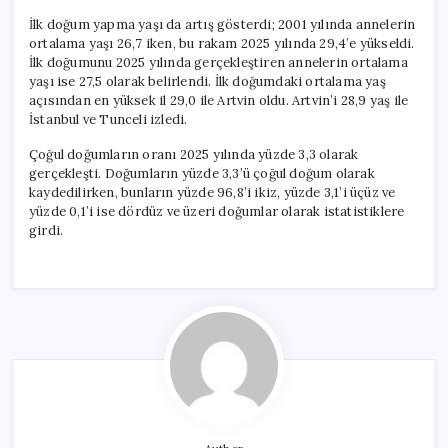
İlk doğum yapma yaşı da artış gösterdi; 2001 yılında annelerin
ortalama yaşı 26,7 iken, bu rakam 2025 yılında 29,4’e yükseldi.
İlk doğumunu 2025 yılında gerçekleştiren annelerin ortalama
yaşı ise 27,5 olarak belirlendi. İlk doğumdaki ortalama yaş
açısından en yüksek il 29,0 ile Artvin oldu. Artvin’i 28,9 yaş ile
İstanbul ve Tunceli izledi.
Çoğul doğumların oranı 2025 yılında yüzde 3,3 olarak
gerçekleşti. Doğumların yüzde 3,3’ü çoğul doğum olarak
kaydedilirken, bunların yüzde 96,8’i ikiz, yüzde 3,1’i üçüz ve
yüzde 0,1’i ise dördüz ve üzeri doğumlar olarak istatistiklere
girdi.