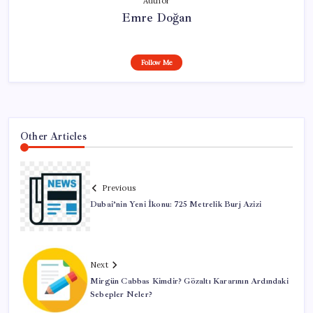
Author
Emre Doğan
Follow Me
Other Articles
Previous
Dubai’nin Yeni İkonu: 725 Metrelik Burj Azizi
Next
Mirgün Cabbas Kimdir? Gözaltı Kararının Ardındaki
Sebepler Neler?