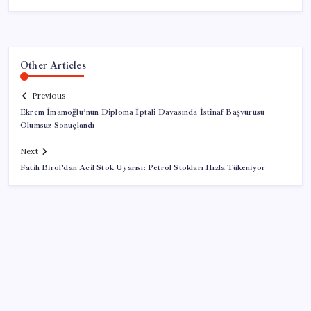
Other Articles
Previous
Ekrem İmamoğlu’nun Diploma İptali Davasında İstinaf Başvurusu
Olumsuz Sonuçlandı
Next
Fatih Birol’dan Acil Stok Uyarısı: Petrol Stokları Hızla Tükeniyor