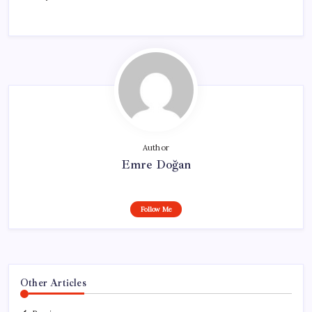
Author
Emre Doğan
Follow Me
Other Articles