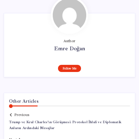
Author
Emre Doğan
Follow Me
Other Articles
Previous
Trump ve Kral Charles’ın Görüşmesi: Protokol İhlali ve Diplomatik
Anların Ardındaki Mesajlar