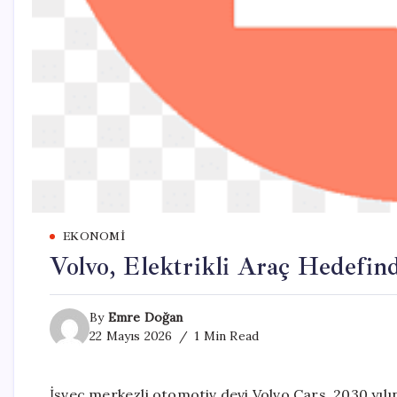
EKONOMI
Volvo, Elektrikli Araç Hedefin
By
Emre Doğan
22 Mayıs 2026
1 Min Read
İsveç merkezli otomotiv devi Volvo Cars, 2030 yıl