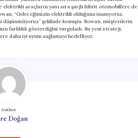
için
 elektrikli araçların yanı sıra şarjlı hibrit otomobillere de
Rowan, “Geleceğimizin elektrikli olduğuna inanıyoruz,
ni düşünmüyoruz” şeklinde konuştu. Rowan, müşterilerin
ın farklılık gösterdiğini vurguladı. Bu yeni strateji,
ere daha iyi uyum sağlamayı hedefliyor.
Author
re Doğan