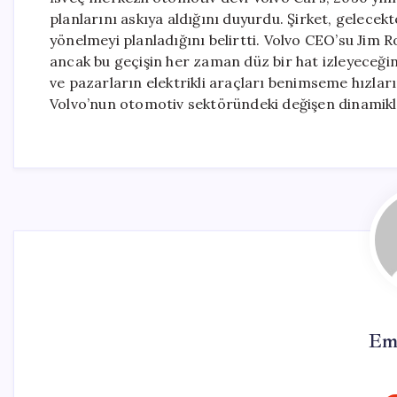
planlarını askıya aldığını duyurdu. Şirket, gelecekte
yönelmeyi planladığını belirtti. Volvo CEO’su Jim 
ancak bu geçişin her zaman düz bir hat izleyeceği
ve pazarların elektrikli araçları benimseme hızların
Volvo’nun otomotiv sektöründeki değişen dinamikl
Em