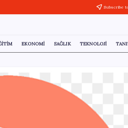
Subscribe t
ĞİTİM
EKONOMİ
SAĞLIK
TEKNOLOJİ
TANI