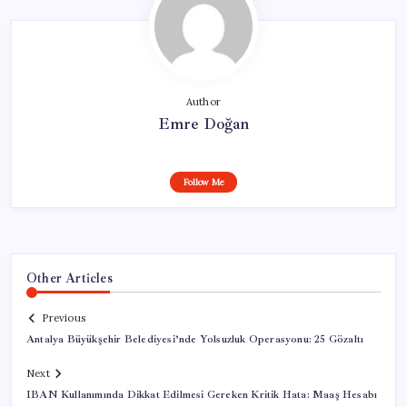
Author
Emre Doğan
Follow Me
Other Articles
Previous
Antalya Büyükşehir Belediyesi’nde Yolsuzluk Operasyonu: 25 Gözaltı
Next
IBAN Kullanımında Dikkat Edilmesi Gereken Kritik Hata: Maaş Hesabı