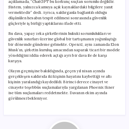
açıklamada, “ChatGPT bu korkunç suçtan sorumlu değildir.
Sistem, yalnızca kamuya açık kaynaklardaki bilgilere yanıt
vermektedir” dedi. Ayrıca, saldırganla bağlantılı olduğu
düşünülen hesabın tespit edilmesi sonrasında güvenlik
güçleriyle iş birliği yaptıklarını ifade etti.
Bu dava, yapay zeka şirketlerinin hukuki sorumlulukları ve
güvenlik sınırları üzerine global bir tartışmanın yoğunlaştığı
bir dönemde gündeme gelmekte. OpenAI, aynı zamanda Elon
Musk’ın, şirketin kuruluş amacından saparak ticari bir modele
yöneldiğini iddia ederek açtığı ayrı bir dava ile de karşı
karşıya.
Olayın geçmişine bakıldığında, geçen yıl nisan ayında
gerçekleşen saldırıda iki kişinin hayatını kaybettiği ve altı
kişinin yaralandığı kaydedildi. Birinci derece cinayet ve
cinayete teşebbüs suçlamalarıyla yargılanan Phoenix Ikner
ise tüm suçlamaları reddetmekte. Davanın ekim ayında
görülmesi bekleniyor.