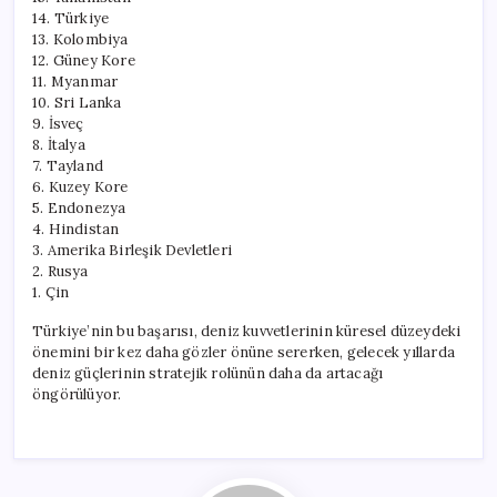
14. Türkiye
13. Kolombiya
12. Güney Kore
11. Myanmar
10. Sri Lanka
9. İsveç
8. İtalya
7. Tayland
6. Kuzey Kore
5. Endonezya
4. Hindistan
3. Amerika Birleşik Devletleri
2. Rusya
1. Çin
Türkiye’nin bu başarısı, deniz kuvvetlerinin küresel düzeydeki
önemini bir kez daha gözler önüne sererken, gelecek yıllarda
deniz güçlerinin stratejik rolünün daha da artacağı
öngörülüyor.