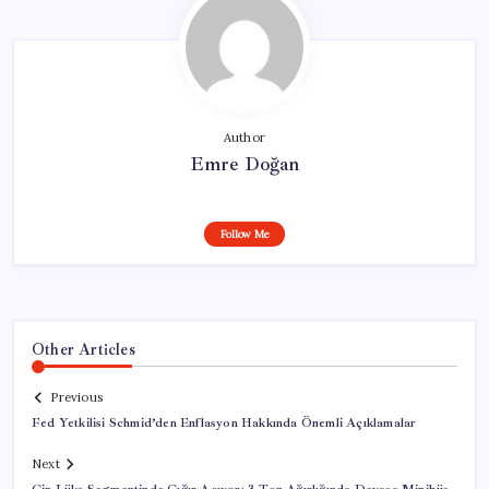
Author
Emre Doğan
Follow Me
Other Articles
Previous
Fed Yetkilisi Schmid’den Enflasyon Hakkında Önemli Açıklamalar
Next