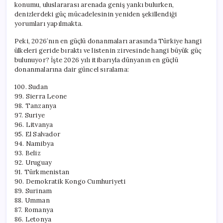
konumu, uluslararası arenada geniş yankı bulurken,
denizlerdeki güç mücadelesinin yeniden şekillendiği
yorumları yapılmakta.
Peki, 2026’nın en güçlü donanmaları arasında Türkiye hangi
ülkeleri geride bıraktı ve listenin zirvesinde hangi büyük güç
bulunuyor? İşte 2026 yılı itibarıyla dünyanın en güçlü
donanmalarına dair güncel sıralama:
100. Sudan
99. Sierra Leone
98. Tanzanya
97. Suriye
96. Litvanya
95. El Salvador
94. Namibya
93. Beliz
92. Uruguay
91. Türkmenistan
90. Demokratik Kongo Cumhuriyeti
89. Surinam
88. Umman
87. Romanya
86. Letonya