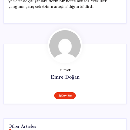
yerlerinde çalışanlara derin bir nefes aldırdı. Yetkililer,
yangının çıkış sebebinin araştırıldığını bildirdi.
Author
Emre Doğan
Follow Me
Other Articles