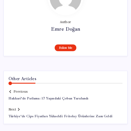
Author
Emre Doğan
Follow Me
Other Articles
Previous
Hakkari’de Patlama: 17 Yaşındaki Çoban Yaralandı
Next
Türkiye’de Cips Fiyatları Yükseldi: Fritolay Ürünlerine Zam Geldi