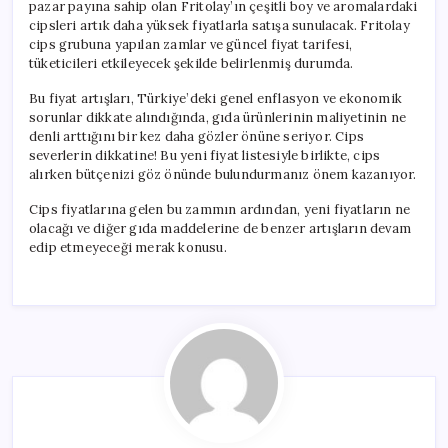
pazar payına sahip olan Fritolay’ın çeşitli boy ve aromalardaki
cipsleri artık daha yüksek fiyatlarla satışa sunulacak. Fritolay
cips grubuna yapılan zamlar ve güncel fiyat tarifesi,
tüketicileri etkileyecek şekilde belirlenmiş durumda.
Bu fiyat artışları, Türkiye’deki genel enflasyon ve ekonomik
sorunlar dikkate alındığında, gıda ürünlerinin maliyetinin ne
denli arttığını bir kez daha gözler önüne seriyor. Cips
severlerin dikkatine! Bu yeni fiyat listesiyle birlikte, cips
alırken bütçenizi göz önünde bulundurmanız önem kazanıyor.
Cips fiyatlarına gelen bu zammın ardından, yeni fiyatların ne
olacağı ve diğer gıda maddelerine de benzer artışların devam
edip etmeyeceği merak konusu.