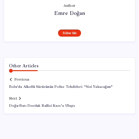
Author
Emre Doğan
Follow Me
Other Articles
Previous
Bolu’da Alkollü Sürücünün Polise Tehditleri: “Sizi Yakacağım”
Next
Doğu-Batı Dostluk Rallisi Kars’a Ulaştı