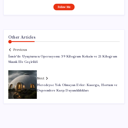
Follow Me
Other Articles
Previous
İzmir’de Uyuşturucu Operasyonu: 39 Kilogram Kokain ve 21 Kilogram
Skunk Ele Geçirildi
Next
Neredeyse Yok Olmayan Evler: Kasırga, Hortum ve
Depremlere Karşı Dayanıklılıkları