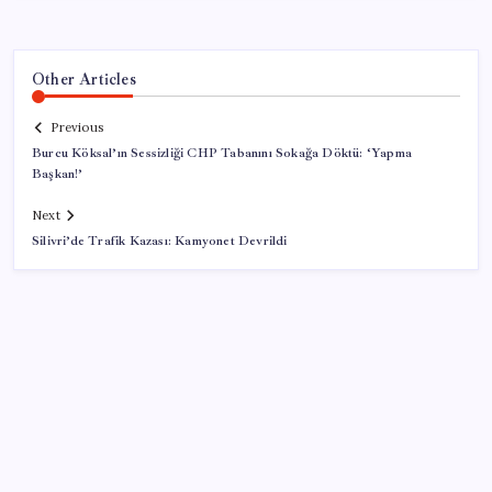
Other Articles
Previous
Burcu Köksal’ın Sessizliği CHP Tabanını Sokağa Döktü: ‘Yapma
Başkan!’
Next
Silivri’de Trafik Kazası: Kamyonet Devrildi
SON YAZILAR