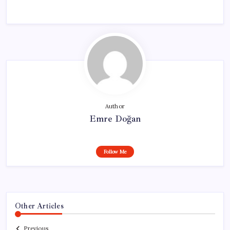
Author
Emre Doğan
Follow Me
Other Articles
Previous