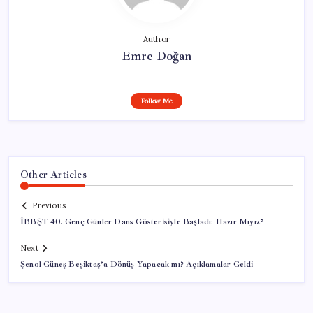
Author
Emre Doğan
Follow Me
Other Articles
Previous
İBBŞT 40. Genç Günler Dans Gösterisiyle Başladı: Hazır Mıyız?
Next
Şenol Güneş Beşiktaş’a Dönüş Yapacak mı? Açıklamalar Geldi