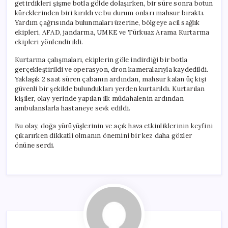
getirdikleri şişme botla gölde dolaşırken, bir süre sonra botun
küreklerinden biri kırıldı ve bu durum onları mahsur bıraktı.
Yardım çağrısında bulunmaları üzerine, bölgeye acil sağlık
ekipleri, AFAD, jandarma, UMKE ve Türkuaz Arama Kurtarma
ekipleri yönlendirildi.
Kurtarma çalışmaları, ekiplerin göle indirdiği bir botla
gerçekleştirildi ve operasyon, dron kameralarıyla kaydedildi.
Yaklaşık 2 saat süren çabanın ardından, mahsur kalan üç kişi
güvenli bir şekilde bulundukları yerden kurtarıldı. Kurtarılan
kişiler, olay yerinde yapılan ilk müdahalenin ardından
ambulanslarla hastaneye sevk edildi.
Bu olay, doğa yürüyüşlerinin ve açık hava etkinliklerinin keyfini
çıkarırken dikkatli olmanın önemini bir kez daha gözler
önüne serdi.