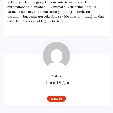
gelirin yüzde 39’u gerçekleşememiştir. Ayrıca, gider
bütçesinde de planlanan 13,7 milyar TL tüketime karşılık
yalnızca 9,5 milyar TL harcama yapılmıştır” dedi. Bu
durumun, bütçenin gerçekçi bir şekilde hazırlanmadığına dair
ciddi bir gösterge olduğunu belirtti.
Author
Emre Doğan
Follow Me