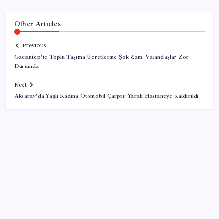
Other Articles
Previous
Gaziantep’te Toplu Taşıma Ücretlerine Şok Zam! Vatandaşlar Zor
Durumda
Next
Aksaray’da Yaşlı Kadına Otomobil Çarptı: Yaralı Hastaneye Kaldırıldı
SON YAZILAR