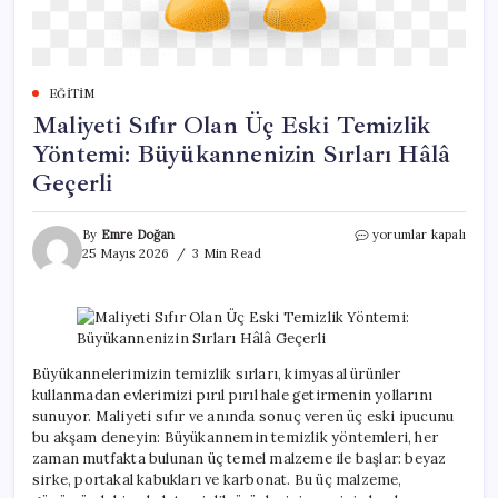
EĞITIM
Maliyeti Sıfır Olan Üç Eski Temizlik
Yöntemi: Büyükannenizin Sırları Hâlâ
Geçerli
Maliyeti
By
Emre Doğan
yorumlar kapalı
Sıfır
25 Mayıs 2026
3 Min Read
Olan
Üç
Eski
Temizlik
Yöntemi:
Büyükannenizin
Büyükannelerimizin temizlik sırları, kimyasal ürünler
Sırları
kullanmadan evlerimizi pırıl pırıl hale getirmenin yollarını
Hâlâ
sunuyor. Maliyeti sıfır ve anında sonuç veren üç eski ipucunu
Geçerli
bu akşam deneyin: Büyükannemin temizlik yöntemleri, her
için
zaman mutfakta bulunan üç temel malzeme ile başlar: beyaz
sirke, portakal kabukları ve karbonat. Bu üç malzeme,