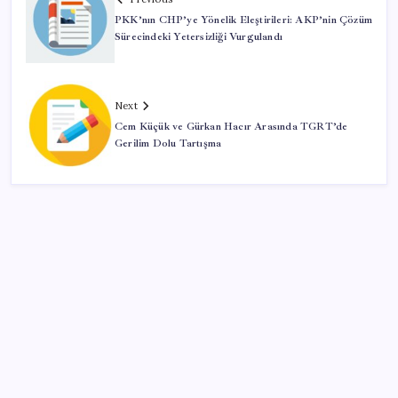
PKK’nın CHP’ye Yönelik Eleştirileri: AKP’nin Çözüm
Sürecindeki Yetersizliği Vurgulandı
Next
Cem Küçük ve Gürkan Hacır Arasında TGRT’de
Gerilim Dolu Tartışma
SON YAZILAR