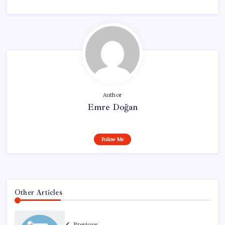
Author
Emre Doğan
Follow Me
Other Articles
Previous