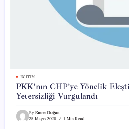
EĞITIM
PKK’nın CHP’ye Yönelik Eleşti
Yetersizliği Vurgulandı
By
Emre Doğan
25 Mayıs 2026
1 Min Read