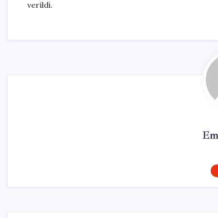
verildi.
Em