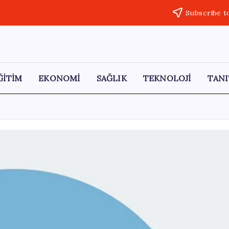
Subscribe t
ĞİTİM
EKONOMİ
SAĞLIK
TEKNOLOJİ
TANI