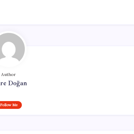
Author
re Doğan
Follow Me