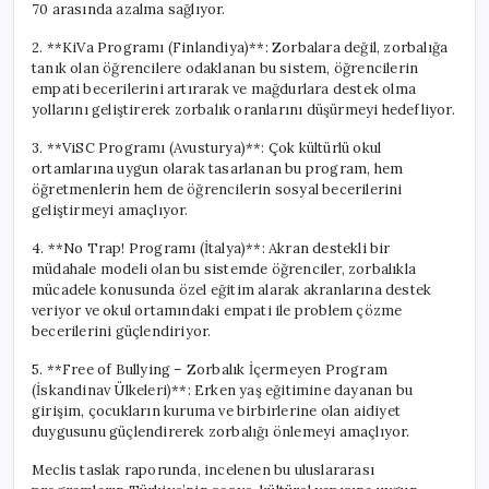
70 arasında azalma sağlıyor.
2. **KiVa Programı (Finlandiya)**: Zorbalara değil, zorbalığa
tanık olan öğrencilere odaklanan bu sistem, öğrencilerin
empati becerilerini artırarak ve mağdurlara destek olma
yollarını geliştirerek zorbalık oranlarını düşürmeyi hedefliyor.
3. **ViSC Programı (Avusturya)**: Çok kültürlü okul
ortamlarına uygun olarak tasarlanan bu program, hem
öğretmenlerin hem de öğrencilerin sosyal becerilerini
geliştirmeyi amaçlıyor.
4. **No Trap! Programı (İtalya)**: Akran destekli bir
müdahale modeli olan bu sistemde öğrenciler, zorbalıkla
mücadele konusunda özel eğitim alarak akranlarına destek
veriyor ve okul ortamındaki empati ile problem çözme
becerilerini güçlendiriyor.
5. **Free of Bullying – Zorbalık İçermeyen Program
(İskandinav Ülkeleri)**: Erken yaş eğitimine dayanan bu
girişim, çocukların kuruma ve birbirlerine olan aidiyet
duygusunu güçlendirerek zorbalığı önlemeyi amaçlıyor.
Meclis taslak raporunda, incelenen bu uluslararası