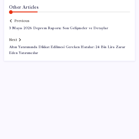
Other Articles
Previous
3 Mayıs 2026 Deprem Raporu: Son Gelişmeler ve Detaylar
Next
Altın Yatırımında Dikkat Edilmesi Gereken Hatalar: 24 Bin Lira Zarar
Eden Yatırımcılar
SON YAZILAR
Değerinden 500 milyar dolar eridi