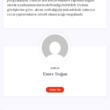
programların Türkiye’nin sosyo-kültürel yapısına uygun
olarak uyarlanmasının hedeflendiği belirtildi. Uzman
görüşlerine göre, akran zorbalığıyla mücadelede yalnızca
cezai yaptırımların yeterli olmayacağı vurgulandı.
Author
Emre Doğan
Follow Me