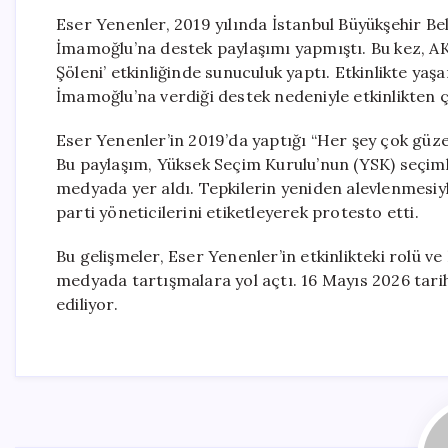
Eser Yenenler, 2019 yılında İstanbul Büyükşehir Be
İmamoğlu’na destek paylaşımı yapmıştı. Bu kez, AK
Şöleni’ etkinliğinde sunuculuk yaptı. Etkinlikte yaş
İmamoğlu’na verdiği destek nedeniyle etkinlikten çı
Eser Yenenler’in 2019’da yaptığı “Her şey çok güze
Bu paylaşım, Yüksek Seçim Kurulu’nun (YSK) seçimle
medyada yer aldı. Tepkilerin yeniden alevlenmesiyle
parti yöneticilerini etiketleyerek protesto etti.
Bu gelişmeler, Eser Yenenler’in etkinlikteki rolü 
medyada tartışmalara yol açtı. 16 Mayıs 2026 tarihin
ediliyor.